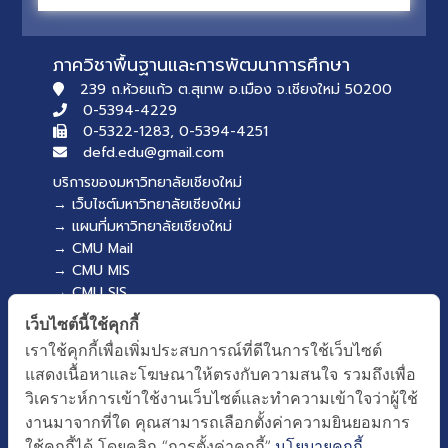
ภาควิชาพื้นฐานและการพัฒนาการศึกษา
239 ถ.ห้วยแก้ว ต.สุเทพ อ.เมือง จ.เชียงใหม่ 50200
0-5394-4229
0-5322-1283, 0-5394-4251
defd.edu@gmail.com
บริการของมหาวิทยาลัยเชียงใหม่
→ เว็บไซต์มหาวิทยาลัยเชียงใหม่
→ แผนที่มหาวิทยาลัยเชียงใหม่
→ CMU Mail
→ CMU MIS
→ CMU SIS
→ CMU WiFi
เว็บไซต์นี้ใช้คุกกี้
บริการของคณะศึกษาศาสตร์
เราใช้คุกกี้เพื่อเพิ่มประสบการณ์ที่ดีในการใช้เว็บไซต์
→ เว็บไซต์คณะศึกษาศาสตร์
แสดงเนื้อหาและโฆษณาให้ตรงกับความสนใจ รวมถึงเพื่อ
→ ระบบจัดการเว็บไซต์
วิเคราะห์การเข้าใช้งานเว็บไซต์และทำความเข้าใจว่าผู้ใช้
→ EDU MIS
งานมาจากที่ใด คุณสามารถเลือกตั้งค่าความยินยอมการ
→ EDU SIS
ใช้คุกกี้ได้ โดยคลิก “การตั้งค่าคุกกี้”
นโยบายคุกกี้