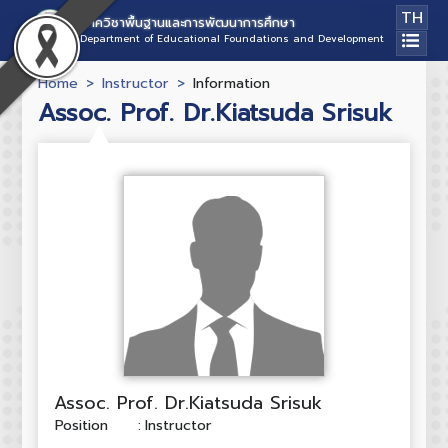
TH
ภาควิชาพื้นฐานและการพัฒนาการศึกษา
Department of Educational Foundations and Development
Home
Instructor
Information
Assoc. Prof. Dr.Kiatsuda Srisuk
Assoc. Prof. Dr.Kiatsuda Srisuk
Position
:
Instructor