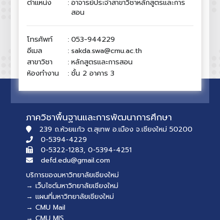
ตำแหน่ง
:
อาจารย์ประจำสาขาวิชาหลักสูตรและการ
สอน
โทรศัพท์
:
053-944229
อีเมล
:
sakda.swa@cmu.ac.th
สาขาวิชา
:
หลักสูตรและการสอน
ห้องทำงาน
:
ชั้น 2 อาคาร 3
ภาควิชาพื้นฐานและการพัฒนาการศึกษา
239 ถ.ห้วยแก้ว ต.สุเทพ อ.เมือง จ.เชียงใหม่ 50200
0-5394-4229
0-5322-1283, 0-5394-4251
defd.edu@gmail.com
บริการของมหาวิทยาลัยเชียงใหม่
→ เว็บไซต์มหาวิทยาลัยเชียงใหม่
→ แผนที่มหาวิทยาลัยเชียงใหม่
→ CMU Mail
→ CMU MIS