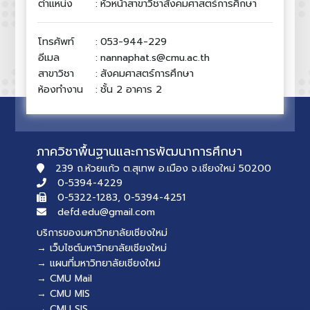
ตำแหน่ง
:
หัวหน้าสาขาวิชาสังคมศาสตร์การศึกษา
โทรศัพท์
:
053-944-229
อีเมล
:
nannaphat.s@cmu.ac.th
สาขาวิชา
:
สังคมศาสตร์การศึกษา
ห้องทำงาน
:
ชั้น 2 อาคาร 2
ภาควิชาพื้นฐานและการพัฒนาการศึกษา
239 ถ.ห้วยแก้ว ต.สุเทพ อ.เมือง จ.เชียงใหม่ 50200
0-5394-4229
0-5322-1283, 0-5394-4251
defd.edu@gmail.com
บริการของมหาวิทยาลัยเชียงใหม่
→ เว็บไซต์มหาวิทยาลัยเชียงใหม่
→ แผนที่มหาวิทยาลัยเชียงใหม่
→ CMU Mail
→ CMU MIS
→ CMU SIS