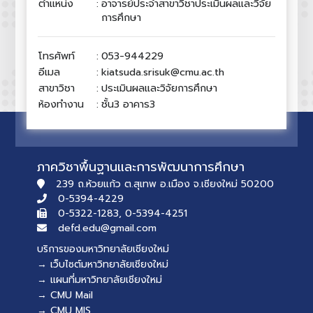
ตำแหน่ง
:
อาจารย์ประจำสาขาวิชาประเมินผลและวิจัย
การศึกษา
โทรศัพท์
:
053-944229
อีเมล
:
kiatsuda.srisuk@cmu.ac.th
สาขาวิชา
:
ประเมินผลและวิจัยการศึกษา
ห้องทำงาน
:
ชั้น3 อาคาร3
ภาควิชาพื้นฐานและการพัฒนาการศึกษา
239 ถ.ห้วยแก้ว ต.สุเทพ อ.เมือง จ.เชียงใหม่ 50200
0-5394-4229
0-5322-1283, 0-5394-4251
defd.edu@gmail.com
บริการของมหาวิทยาลัยเชียงใหม่
→ เว็บไซต์มหาวิทยาลัยเชียงใหม่
→ แผนที่มหาวิทยาลัยเชียงใหม่
→ CMU Mail
→ CMU MIS