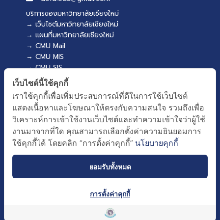
บริการของมหาวิทยาลัยเชียงใหม่
→ เว็บไซต์มหาวิทยาลัยเชียงใหม่
→ แผนที่มหาวิทยาลัยเชียงใหม่
→ CMU Mail
→ CMU MIS
→ CMU SIS
→ CMU WiFi
เว็บไซต์นี้ใช้คุกกี้
บริการของคณะศึกษาศาสตร์
เราใช้คุกกี้เพื่อเพิ่มประสบการณ์ที่ดีในการใช้เว็บไซต์
→ เว็บไซต์คณะศึกษาศาสตร์
แสดงเนื้อหาและโฆษณาให้ตรงกับความสนใจ รวมถึงเพื่อ
→ ระบบจัดการเว็บไซต์
วิเคราะห์การเข้าใช้งานเว็บไซต์และทำความเข้าใจว่าผู้ใช้
→ EDU MIS
งานมาจากที่ใด คุณสามารถเลือกตั้งค่าความยินยอมการ
→ EDU SIS
ใช้คุกกี้ได้ โดยคลิก “การตั้งค่าคุกกี้”
นโยบายคุกกี้
ยอมรับทั้งหมด
การตั้งค่าคุกกี้
ผังเว็บไซต์
Copyright © 2018 EDU CMU All rights reserved.
|