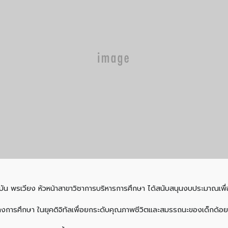
ุบัน พรเวียง หัวหน้าสาขาวิชาการบริหารการศึกษา ได้สนับสนุนงบประมาณเพื่
างการศึกษา ในยุคดิจิทัลเพื่อยกระดับคุณภาพชีวิตและสมรรถนะของเด็กด้อยโ