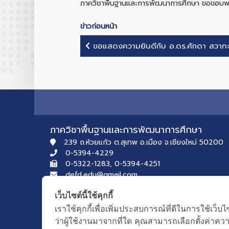
ภาควิชาพื้นฐานและการพัฒนาการศึกษา ขอขอบพ
ข่าวก่อนหน้า
ภาควิชาพื้นฐานและการพัฒนาการศึกษา
239 ถ.ห้วยแก้ว ต.สุเทพ อ.เมือง จ.เชียงใหม่ 50200
0-5394-4229
0-5322-1283, 0-5394-4251
defd.edu@gmail.com
เว็บไซต์นี้ใช้คุกกี้
เราใช้คุกกี้เพื่อเพิ่มประสบการณ์ที่ดีในการใช้
ว่าผู้ใช้งานมาจากที่ใด คุณสามารถเลือกตั้งค่าความ