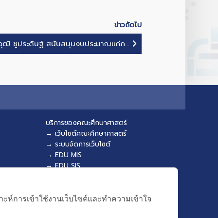
ข่าวถัดไป
วุฒิ ชูประดิษฐ์ สนับสนุนงบประมาณแก่ภ...
บริการของคณะศึกษาศาสตร์
→ เว็บไซต์คณะศึกษาศาสตร์
→ ระบบจัดการเว็บไซต์
→ EDU MIS
→ EDU SIS
คราะห์การเข้าใช้งานเว็บไซต์และทำความเข้าใจ